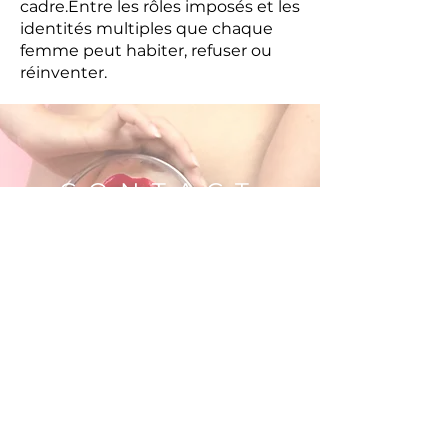
cadre.Entre les rôles imposés et les
identités multiples que chaque
femme peut habiter, refuser ou
réinventer.
CONTACT
Une question ? Un renseignement ?
N'hésitez pas à prendre contact avec
LÉONIE STOLBERG